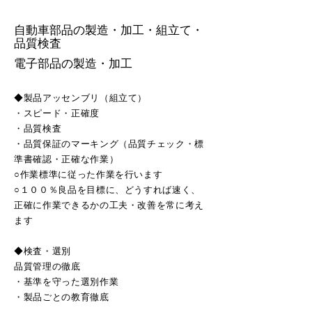
自動車部品の製造・加工・組立て・
品質検査
電子部品の製造・加工
◆製品アッセンブリ（組立て）
・スピード・正確度
・品質検査
・品質保証のマーキング（品質チェック・標
準書確認・正確な作業）
○作業標準に従った作業を行います
○１００％良品を目標に、どうすれば速く、
正確に作業できるかの工夫・改善を常に考え
ます
◆検査・選別
品質管理の徹底
・基準を守った選別作業
・製品ごとの教育徹底