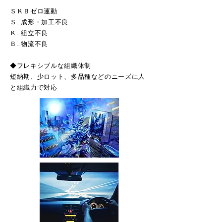
ＳＫＢゼロ運動
Ｓ…成形・加工不良
Ｋ…組立不良
Ｂ…物流不良
◆フレキシブルな組織体制
短納期、少ロット、多品種などのニーズに人
と組織力で対応